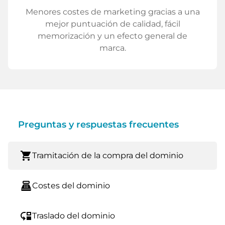
Menores costes de marketing gracias a una
mejor puntuación de calidad, fácil
memorización y un efecto general de
marca.
Preguntas y respuestas frecuentes
shopping_cart
Tramitación de la compra del dominio
point_of_sale
Costes del dominio
move_down
Traslado del dominio