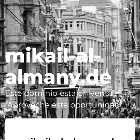
mikail-al-
almany.de
Este dominio está en venta -
¡Aproveche esta oportunidad!